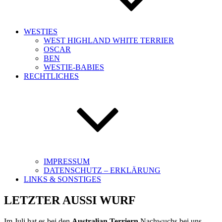
WESTIES
WEST HIGHLAND WHITE TERRIER
OSCAR
BEN
WESTIE-BABIES
RECHTLICHES
IMPRESSUM
DATENSCHUTZ – ERKLÄRUNG
LINKS & SONSTIGES
LETZTER AUSSI WURF
Im Juli hat es bei den
Australian Terriern
Nachwuchs bei uns