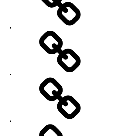
AUSSIES
WESTIES
RECHTLICHES