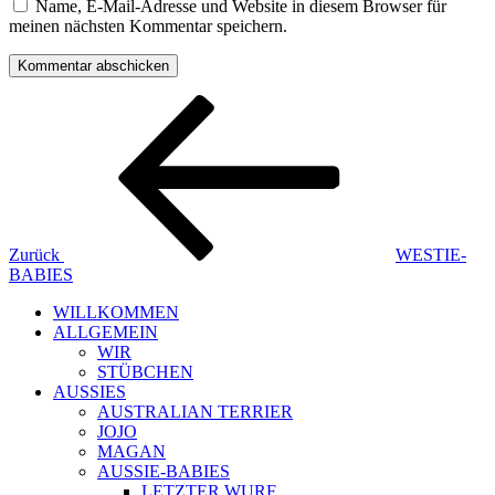
Name, E-Mail-Adresse und Website in diesem Browser für
meinen nächsten Kommentar speichern.
Beitragsnavigation
Vorheriger
Beitrag
Zurück
WESTIE-
BABIES
WILLKOMMEN
ALLGEMEIN
WIR
STÜBCHEN
AUSSIES
AUSTRALIAN TERRIER
JOJO
MAGAN
AUSSIE-BABIES
LETZTER WURF